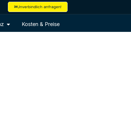
Unverbindlich anfragen!
nz
Kosten & Preise