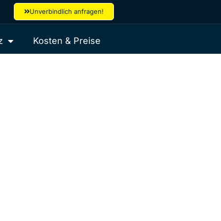
Unverbindlich anfragen!
z
Kosten & Preise