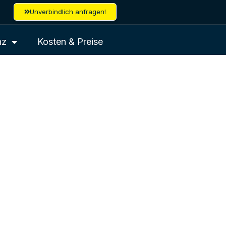
Unverbindlich anfragen!
nz
Kosten & Preise