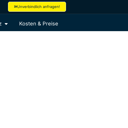
Unverbindlich anfragen!
z
Kosten & Preise